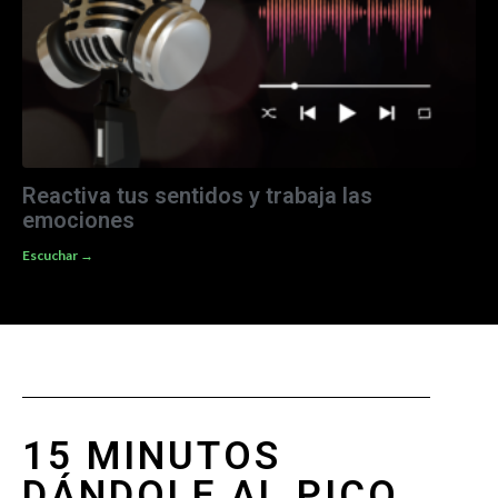
Reactiva tus sentidos y trabaja las
emociones
Escuchar →
15 MINUTOS
DÁNDOLE AL PICO