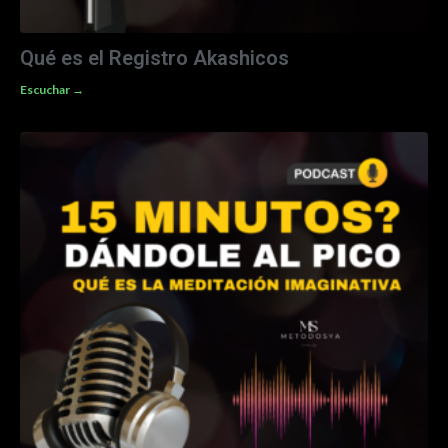
Qué es el Registro Akashicos
Escuchar →