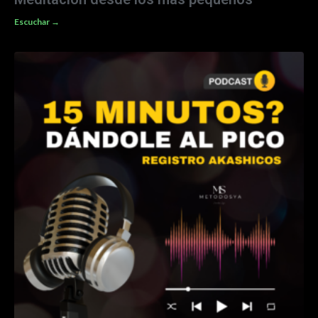
Escuchar →