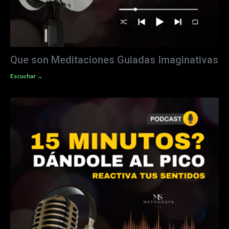
Que son Meditaciones Guiadas Imaginativas
Escuchar →