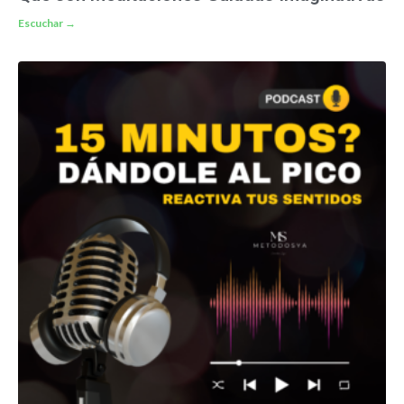
Escuchar →