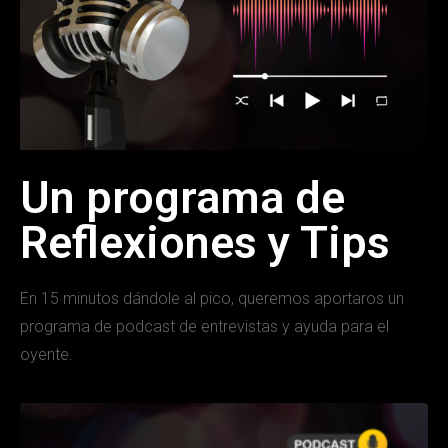
Un programa de
Reflexiones y Tips
En 15 minutos dándole al pico, queremos aportaros un
programa de podcast de entrevistas y ayuda para el
oyente.