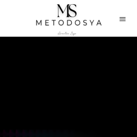
INICIO
MENTORAS
SERVICIOS
CONTACTO
PODCAST
MIS TERAPIAS